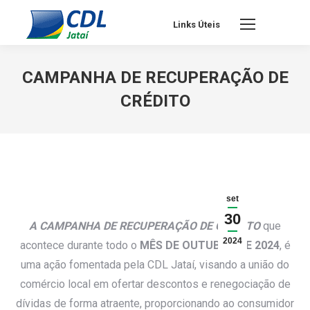
Links Úteis
CAMPANHA DE RECUPERAÇÃO DE
CRÉDITO
set
30
A CAMPANHA DE RECUPERAÇÃO DE CRÉ
DIT
O
que
2024
acontece durante todo o
MÊS DE OUTUBRO DE 2024
, é
uma ação fomentada pela CDL Jataí, visando a união do
comércio local em ofertar descontos e renegociação de
dívidas de forma atraente, proporcionando ao consumidor