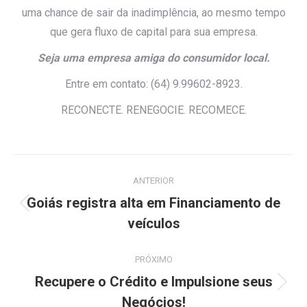
uma chance de sair da inadimplência, ao mesmo tempo
que gera fluxo de capital para sua empresa.
Seja uma empresa amiga do consumidor local.
Entre em contato: (64) 9.99602-8923.
RECONECTE. RENEGOCIE. RECOMECE.
Navegação
ANTERIOR
de
Goiás registra alta em Financiamento de
Post
post:
veículos
anterior:
PRÓXIMO
Recupere o Crédito e Impulsione seus
Próximo
Negócios!