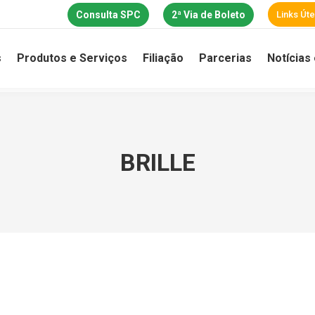
Consulta SPC
2ª Via de Boleto
Links Úte
s
Produtos e Serviços
Filiação
Parcerias
Notícias
BRILLE