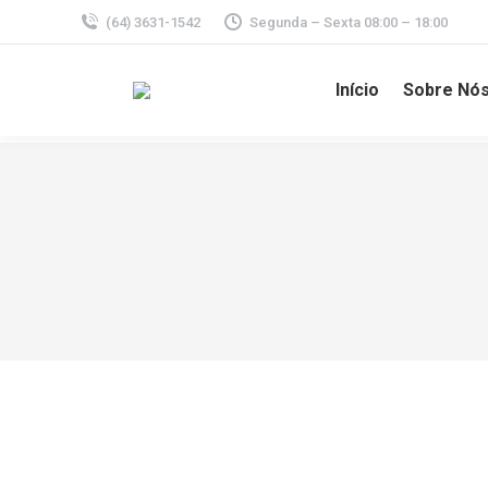
(64) 3631-1542
Segunda – Sexta 08:00 – 18:00
Início
Sobre Nó