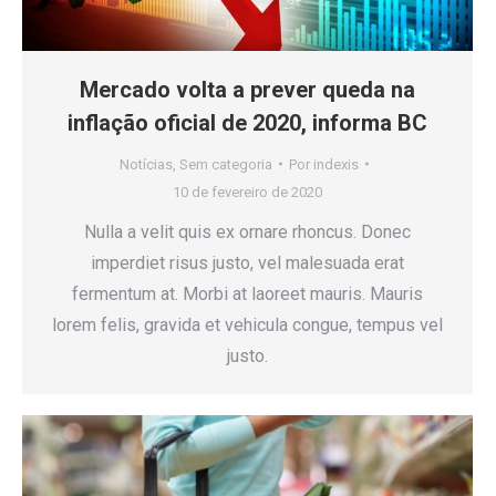
Mercado volta a prever queda na
inflação oficial de 2020, informa BC
Notícias
,
Sem categoria
Por
indexis
10 de fevereiro de 2020
Nulla a velit quis ex ornare rhoncus. Donec
imperdiet risus justo, vel malesuada erat
fermentum at. Morbi at laoreet mauris. Mauris
lorem felis, gravida et vehicula congue, tempus vel
justo.