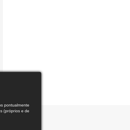
mos pontualmente
 (próprios e de