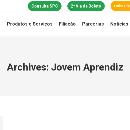
Consulta SPC
2ª Via de Boleto
Links Úte
s
Produtos e Serviços
Filiação
Parcerias
Notícias
Archives:
Jovem Aprendiz