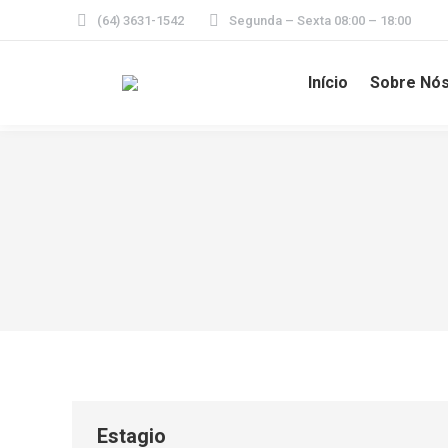
(64) 3631-1542
Segunda – Sexta 08:00 – 18:00
Início
Sobre Nó
Estagio