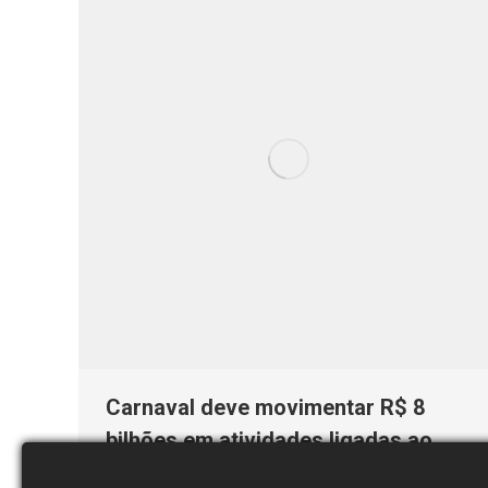
Carnaval deve movimentar R$ 8
bilhões em atividades ligadas ao
turismo, diz CNC