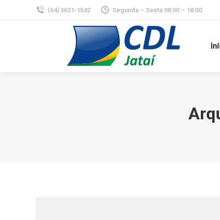
(64) 3631-1542
Segunda – Sexta 08:00 – 18:00
In
Arqu